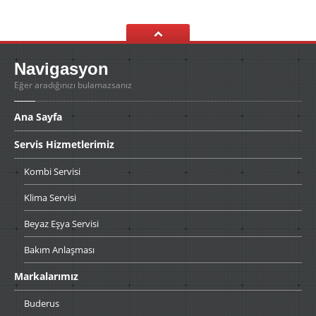
Navigasyon
Eğer aradığınızı bulamazsanız
Ana
Sayfa
Servis
Hizmetlerimiz
Kombi
Servisi
Klima
Servisi
Beyaz
Eşya Servisi
Bakım
Anlaşması
Markalarımız
Buderus