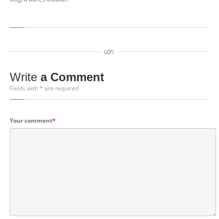
Write
a Comment
Fields with * are required
Your comment
*