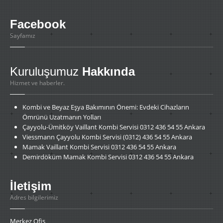
Facebook
Sayfamız
Kuruluşumuz
Hakkında
Hizmet ve haberler.
Kombi
ve Beyaz Eşya Bakımının Önemi: Evdeki Cihazların
Ömrünü Uzatmanın Yolları
Çayyolu-Ümitköy
Vaillant Kombi Servisi 0312 436 54 55 Ankara
Viessmann
Çayyolu Kombi Servisi (0312) 436 54 55 Ankara
Mamak
Vaillant Kombi Servisi 0312 436 54 55 Ankara
Demirdöküm
Mamak Kombi Servisi 0312 436 54 55 Ankara
İletişim
Adres bilgilerimiz
Merkez Ofis