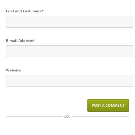
First and Last name
*
E-mail Address
*
Website