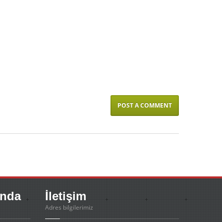
nda
İletişim
Adres bilgilerimiz