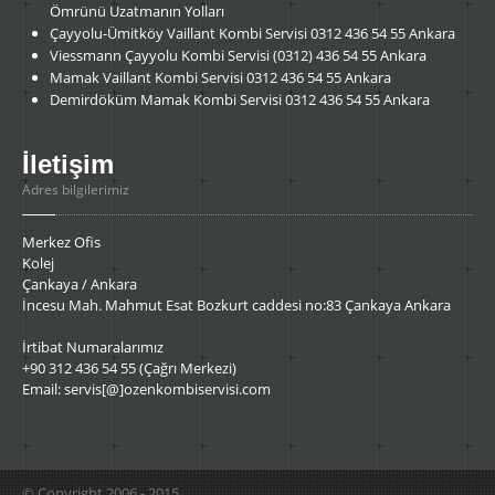
Ömrünü Uzatmanın Yolları
Çayyolu-Ümitköy
Vaillant Kombi Servisi 0312 436 54 55 Ankara
Viessmann
Çayyolu Kombi Servisi (0312) 436 54 55 Ankara
Mamak
Vaillant Kombi Servisi 0312 436 54 55 Ankara
Demirdöküm
Mamak Kombi Servisi 0312 436 54 55 Ankara
İletişim
Adres bilgilerimiz
Merkez Ofis
Kolej
Çankaya / Ankara
İncesu Mah. Mahmut Esat Bozkurt caddesi no:83 Çankaya Ankara
İrtibat Numaralarımız
+90 312 436 54 55 (Çağrı Merkezi)
Email: servis[@]ozenkombiservisi.com
© Copyright 2006 - 2015