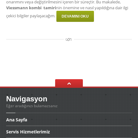
onarımını veya değiştirilmesini içeren bir süreçtir. Bu makalede,
Viessmann kombi tamiri
nin önemine ve nasıl yapıldığına dair ilgi
çekici bilgiler paylaşacağım.
DEVAMINI OKU
Navigasyon
Eğer aradığınızı bulamazsanız
Ana
Sayfa
Servis
Hizmetlerimiz