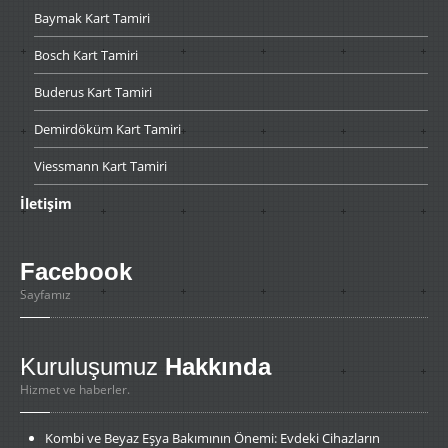
Baymak
Kart Tamiri
Bosch
Kart Tamiri
Buderus
Kart Tamiri
Demirdöküm
Kart Tamiri
Viessmann
Kart Tamiri
İletişim
Facebook
Sayfamız
Kuruluşumuz
Hakkında
Hizmet ve haberler.
Kombi
ve Beyaz Eşya Bakımının Önemi: Evdeki Cihazların