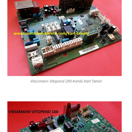
Viessmann Vitopend 200 Kombi Kart Tamiri