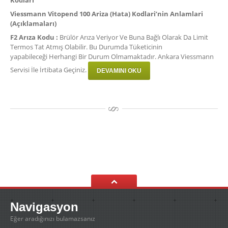
Viessmann Vitopend 100 Ariza (Hata) Kodlari’nin Anlamlari
(Açıklamaları)
F2 Arıza Kodu :
Brülör Arıza Veriyor Ve Buna Bağlı Olarak Da Limit
Termos Tat Atmış Olabilir. Bu Durumda Tüketicinin
yapabileceği Herhangi Bir Durum Olmamaktadır. Ankara Viessmann
Servisi İle İrtibata Geçiniz.
DEVAMINI OKU
Navigasyon
Eğer aradığınızı bulamazsanız