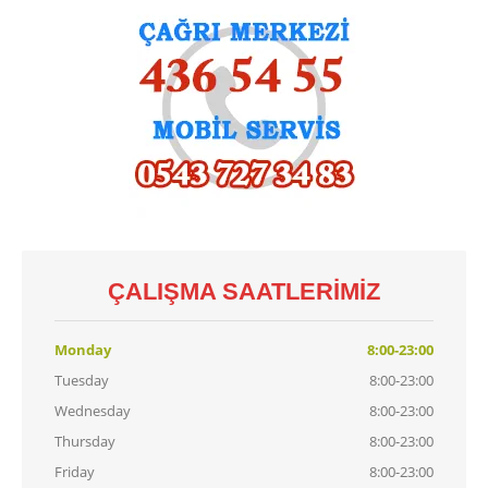
Demirdöküm
Vaillant
Viessmann
Alarko
KART
TAMIRI
Baymak
Kart Tamiri
Bosch
Kart Tamiri
Buderus
Kart Tamiri
ÇALIŞMA SAATLERIMIZ
Demirdöküm
Kart Tamiri
Viessmann
Kart Tamiri
Monday
8:00-23:00
Tuesday
8:00-23:00
İLETIŞIM
Wednesday
8:00-23:00
Thursday
8:00-23:00
Friday
8:00-23:00