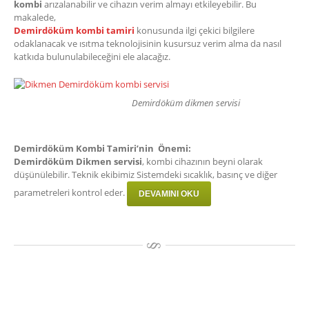
kombi
arızalanabilir ve cihazın verim almayı etkileyebilir. Bu
makalede,
Demirdöküm kombi tamiri
konusunda ilgi çekici bilgilere
odaklanacak ve ısıtma teknolojisinin kusursuz verim alma da nasıl
katkıda bulunulabileceğini ele alacağız.
Demirdöküm dikmen servisi
Demirdöküm Kombi Tamiri’nin Önemi:
Demirdöküm Dikmen servisi
, kombi cihazının beyni olarak
düşünülebilir. Teknik ekibimiz Sistemdeki sıcaklık, basınç ve diğer
parametreleri kontrol eder.
DEVAMINI OKU