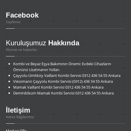
Facebook
Sayfamız
Kuruluşumuz
Hakkında
Hizmet ve haberler.
Kombi
ve Beyaz Eşya Bakımının Önemi: Evdeki Cihazların
Ömrünü Uzatmanın Yolları
Çayyolu-Ümitköy
Vaillant Kombi Servisi 0312 436 54 55 Ankara
Viessmann
Çayyolu Kombi Servisi (0312) 436 54 55 Ankara
Mamak
Vaillant Kombi Servisi 0312 436 54 55 Ankara
Demirdöküm
Mamak Kombi Servisi 0312 436 54 55 Ankara
İletişim
Adres bilgilerimiz
Merkez Ofis