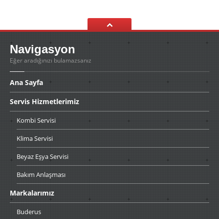
Navigasyon
Eğer aradığınızı bulamazsanız
Ana
Sayfa
Servis
Hizmetlerimiz
Kombi
Servisi
Klima
Servisi
Beyaz
Eşya Servisi
Bakım
Anlaşması
Markalarımız
Buderus