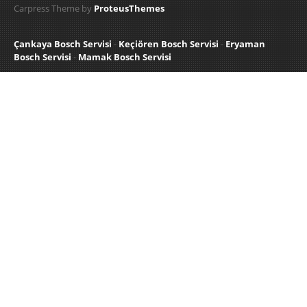
Carpress Theme by
ProteusThemes
Çankaya Bosch Servisi
-
Keçiören Bosch Servisi
-
Eryaman
Bosch Servisi
-
Mamak Bosch Servisi