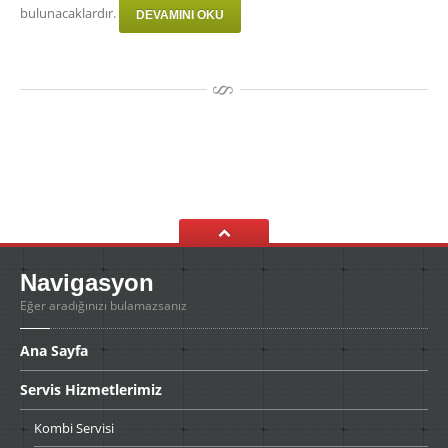
bulunacaklardır.
DEVAMINI OKU
Navigasyon
Eğer aradığınızı bulamazsanız
Ana
Sayfa
Servis
Hizmetlerimiz
Kombi
Servisi