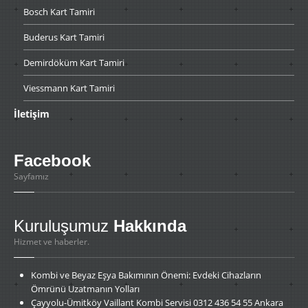
Bosch
Kart Tamiri
Buderus
Kart Tamiri
Demirdöküm
Kart Tamiri
Viessmann
Kart Tamiri
İletişim
Facebook
Sayfamız
Kuruluşumuz
Hakkında
Hizmet ve haberler.
Kombi
ve Beyaz Eşya Bakımının Önemi: Evdeki Cihazların
Ömrünü Uzatmanın Yolları
Çayyolu-Ümitköy
Vaillant Kombi Servisi 0312 436 54 55 Ankara