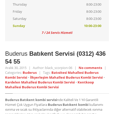
Thursday
8:00-23:00
Friday
8:00-23:00
Saturday
8:00-23:00
Sunday
10:00-23:00
7 / 24 Servis Hizmeti
Buderus
Batıkent Servisi (0312) 436
54 55
Aralık 30, 2015 | Author: black_scorpion-06 |
No comments
|
Categories:
Buderus
| Tags:
Batısitesi Mahallesi Buderus
Kombi Servisi
•
İlkyerleşim Mahallesi Buderus Kombi Servisi
•
Kardelen Mahallesi Buderus Kombi Servisi
•
Kentkoop
Mahallesi Buderus Kombi Servisi
Buderus Batıkent kombi servisi
nde Kaliteli Ve 1 Yıl Garantili
Hizmet Çok Uygun Fiyatlara
Buderus Batıkent kombi
kullanımı
ısınma ve sıcak su ihtiyaclarında diğer alternatif olabilecek ısınma