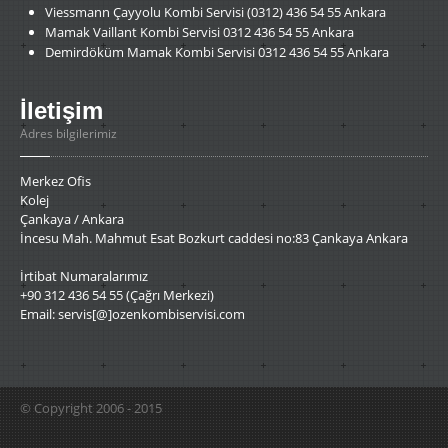
Viessmann
Çayyolu Kombi Servisi (0312) 436 54 55 Ankara
Mamak
Vaillant Kombi Servisi 0312 436 54 55 Ankara
Demirdöküm
Mamak Kombi Servisi 0312 436 54 55 Ankara
İletişim
Adres bilgilerimiz
Merkez Ofis
Kolej
Çankaya / Ankara
İncesu Mah. Mahmut Esat Bozkurt caddesi no:83 Çankaya Ankara
İrtibat Numaralarımız
+90 312 436 54 55 (Çağrı Merkezi)
Email: servis[@]ozenkombiservisi.com
© Copyright 2006 - 2015