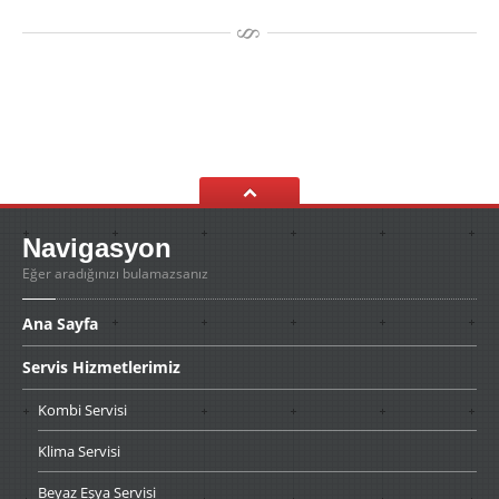
Navigasyon
Eğer aradığınızı bulamazsanız
Ana
Sayfa
Servis
Hizmetlerimiz
Kombi
Servisi
Klima
Servisi
Beyaz
Eşya Servisi