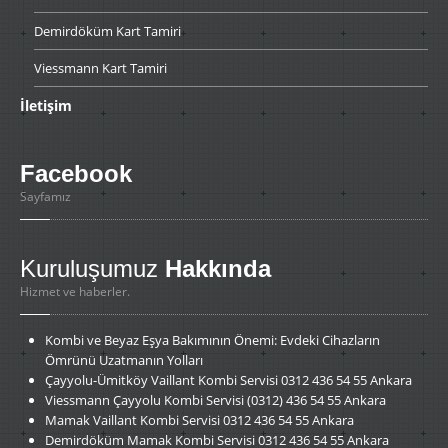
Demirdöküm
Kart Tamiri
Viessmann
Kart Tamiri
İletişim
Facebook
Sayfamız
Kuruluşumuz
Hakkında
Hizmet ve haberler.
Kombi
ve Beyaz Eşya Bakımının Önemi: Evdeki Cihazların
Ömrünü Uzatmanın Yolları
Çayyolu-Ümitköy
Vaillant Kombi Servisi 0312 436 54 55 Ankara
Viessmann
Çayyolu Kombi Servisi (0312) 436 54 55 Ankara
Mamak
Vaillant Kombi Servisi 0312 436 54 55 Ankara
Demirdöküm
Mamak Kombi Servisi 0312 436 54 55 Ankara