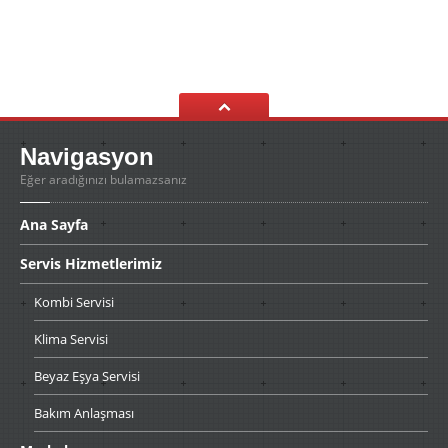
Navigasyon
Eğer aradığınızı bulamazsanız
Ana
Sayfa
Servis
Hizmetlerimiz
Kombi
Servisi
Klima
Servisi
Beyaz
Eşya Servisi
Bakım
Anlaşması