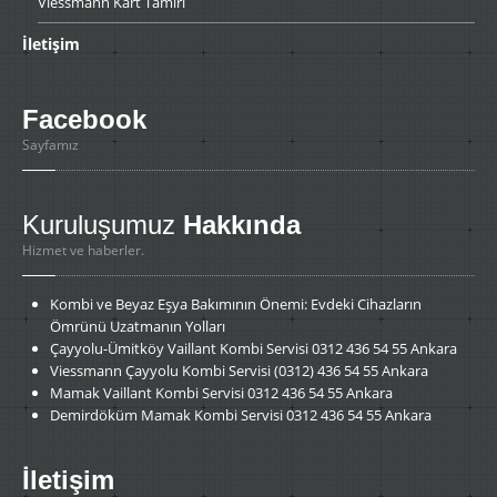
Viessmann
Kart Tamiri
İletişim
Facebook
Sayfamız
Kuruluşumuz
Hakkında
Hizmet ve haberler.
Kombi
ve Beyaz Eşya Bakımının Önemi: Evdeki Cihazların
Ömrünü Uzatmanın Yolları
Çayyolu-Ümitköy
Vaillant Kombi Servisi 0312 436 54 55 Ankara
Viessmann
Çayyolu Kombi Servisi (0312) 436 54 55 Ankara
Mamak
Vaillant Kombi Servisi 0312 436 54 55 Ankara
Demirdöküm
Mamak Kombi Servisi 0312 436 54 55 Ankara
İletişim