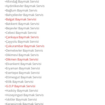
•Altındağ Baymak Servisi
•Aydınlıkevler Baymak Servis
•Bağlum Baymak Servis
•Bahçelievler Baymak Servis
•
Balgat Baymak Servisi
•Batıkent Baymak Servisi
•Beşevler Baymak Servisi
•Cebeci Baymak Servisi
•
Çankaya Baymak Servis
•Çayyolu Baymak Servisi
•
Çukurambar Baymak Servis
•Demetevler Baymak Servis
•Dikimevi Baymak Servis
•
Dikmen Baymak Servisi
•Elvankent Baymak Servisi
•Eryaman Baymak Servisi
•Esertepe Baymak Servisi
•Etimesgut Baymak Servisi
•Etlik Baymak Servisi
•
G.O.P Baymak Servisi
•Hasköy Baymak Servisi
•Hüseyingazi Baymak Servis
•İskitler Baymak Servisi
•Karapürçek Baymak Servisi