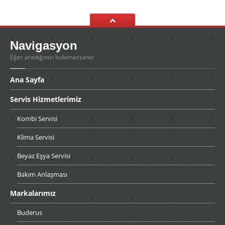
Navigasyon
Eğer aradığınızı bulamazsanız
Ana
Sayfa
Servis
Hizmetlerimiz
Kombi
Servisi
Klima
Servisi
Beyaz
Eşya Servisi
Bakım
Anlaşması
Markalarımız
Buderus