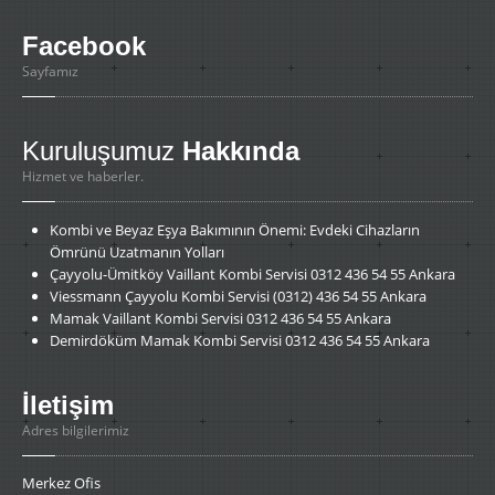
Facebook
Sayfamız
Kuruluşumuz
Hakkında
Hizmet ve haberler.
Kombi
ve Beyaz Eşya Bakımının Önemi: Evdeki Cihazların
Ömrünü Uzatmanın Yolları
Çayyolu-Ümitköy
Vaillant Kombi Servisi 0312 436 54 55 Ankara
Viessmann
Çayyolu Kombi Servisi (0312) 436 54 55 Ankara
Mamak
Vaillant Kombi Servisi 0312 436 54 55 Ankara
Demirdöküm
Mamak Kombi Servisi 0312 436 54 55 Ankara
İletişim
Adres bilgilerimiz
Merkez Ofis