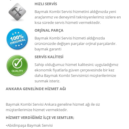
H
IZLI SERVİS
Baymak Kombi Servisi hizmetini aldığınızda yeni
araçlarımız ve deneyimli teknisyenlerimiz sizlere en
kısa sürede servis hizmeti vermektedir.
ORJİNAL PARÇA
Baymak Kombi Servisi hizmeti aldığınızda
ürününüzde değişen parçalar orjinal parçalardır.
baymak garanti
SERVİS KALİTESİ
Sahip olduğumuz hizmet kalitesini; uyguladığımız
ekonomik fiyatlarla güven çerçevesinde bir kez
daha Baymak Kombi Servisimizi müşterilerimize
sunmak isteriz.
ANKARA GENELİNDE HİZMET AĞI
Baymak Kombi Servisi Ankara geneline hizmet ağı ile siz
müşterilerimize hizmet vermektedir.
HİZMET VERDİĞİMİZ İLÇE VE SEMTLER;
•Abidinpaşa Baymak Servisi