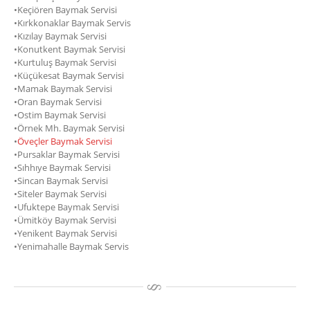
•Keçiören Baymak Servisi
•Kırkkonaklar Baymak Servis
•Kızılay Baymak Servisi
•Konutkent Baymak Servisi
•Kurtuluş Baymak Servisi
•Küçükesat Baymak Servisi
•Mamak Baymak Servisi
•Oran Baymak Servisi
•Ostim Baymak Servisi
•Örnek Mh. Baymak Servisi
•
Öveçler Baymak Servisi
•Pursaklar Baymak Servisi
•Sıhhıye Baymak Servisi
•Sincan Baymak Servisi
•Siteler Baymak Servisi
•Ufuktepe Baymak Servisi
•Ümitköy Baymak Servisi
•Yenikent Baymak Servisi
•Yenimahalle Baymak Servis