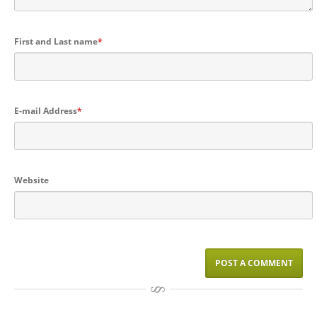
First and Last name
*
E-mail Address
*
Website