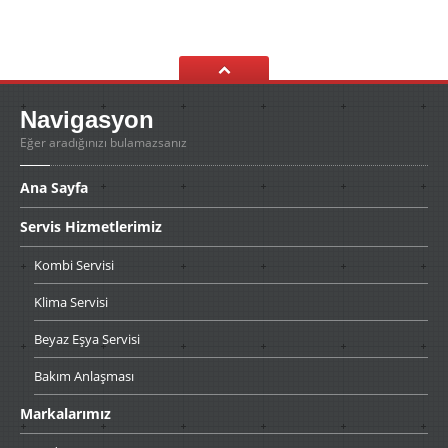
Navigasyon
Eğer aradığınızı bulamazsanız
Ana
Sayfa
Servis
Hizmetlerimiz
Kombi
Servisi
Klima
Servisi
Beyaz
Eşya Servisi
Bakım
Anlaşması
Markalarımız