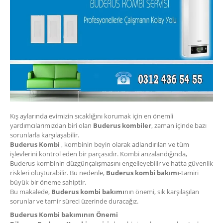
Kış aylarında evimizin sıcaklığını korumak için en önemli
yardımcılarımızdan biri olan
Buderus kombiler
, zaman içinde bazı
sorunlarla karşılaşabilir.
Buderus Kombi
, kombinin beyin olarak adlandırılan ve tüm
işlevlerini kontrol eden bir parçasıdır. Kombi arızalandığında,
Buderus kombinin düzgünçalışmasını engelleyebilir ve hatta güvenlik
riskleri oluşturabilir. Bu nedenle,
Buderus kombi bakımı
-tamiri
büyük bir öneme sahiptir.
Bu makalede,
Buderus kombi bakımı
nın önemi, sık karşılaşılan
sorunlar ve tamir süreci üzerinde duracağız.
Buderus Kombi bakımının Önemi