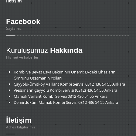
İletişim
Facebook
Sayfamız
Kuruluşumuz
Hakkında
Hizmet ve haberler.
Kombi
ve Beyaz Eşya Bakımının Önemi: Evdeki Cihazların
Ömrünü Uzatmanın Yolları
Çayyolu-Ümitköy
Vaillant Kombi Servisi 0312 436 54 55 Ankara
Viessmann
Çayyolu Kombi Servisi (0312) 436 54 55 Ankara
Mamak
Vaillant Kombi Servisi 0312 436 54 55 Ankara
Demirdöküm
Mamak Kombi Servisi 0312 436 54 55 Ankara
İletişim
Adres bilgilerimiz