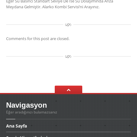
Eğer Su Basıncı Standart Seviye De İse Su Dolaşımında Arıza
Meydana Gelmiştir. Alarko Kombi Servisi’ni Arayınız.
Comments for this post are closed.
Navigasyon
Eğer aradığınızı bulamazsanız
Ana
Sayfa