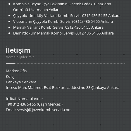
Kombi
ve Beyaz Eşya Bakımının Önemi: Evdeki Cihazların
Ömrünü Uzatmanın Yolları
Çayyolu-Ümitköy
Vaillant Kombi Servisi 0312 436 54 55 Ankara
Viessmann
Çayyolu Kombi Servisi (0312) 436 54 55 Ankara
Mamak
Vaillant Kombi Servisi 0312 436 54 55 Ankara
Demirdöküm
Mamak Kombi Servisi 0312 436 54 55 Ankara
İletişim
Adres bilgilerimiz
Merkez Ofis
Kolej
Çankaya / Ankara
İncesu Mah. Mahmut Esat Bozkurt caddesi no:83 Çankaya Ankara
İrtibat Numaralarımız
+90 312 436 54 55 (Çağrı Merkezi)
Email: servis[@]ozenkombiservisi.com