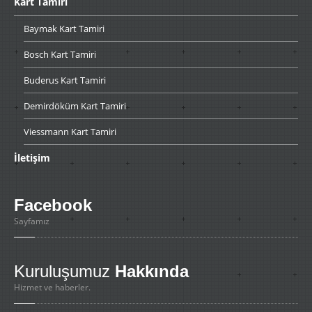
Kart
Tamiri
Baymak
Kart Tamiri
Bosch
Kart Tamiri
Buderus
Kart Tamiri
Demirdöküm
Kart Tamiri
Viessmann
Kart Tamiri
İletişim
Facebook
Sayfamız
Kuruluşumuz
Hakkında
Hizmet ve haberler.