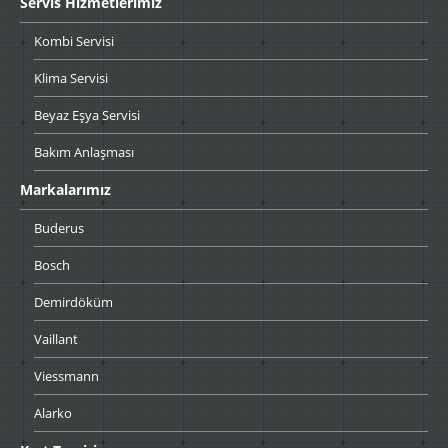
Servis
Hizmetlerimiz
Kombi
Servisi
Klima
Servisi
Beyaz
Eşya Servisi
Bakım
Anlaşması
Markalarımız
Buderus
Bosch
Demirdöküm
Vaillant
Viessmann
Alarko